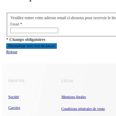
Veuillez entrer votre adresse email ci-dessous pour recevoir le lie
Email
* Champs obligatoires
Réinitialiser mon mot de passe
Retour
PROFINE
LÉGAL
Société
Mentions légales
Carrière
Conditions générales de vente